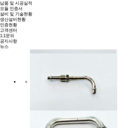
납품 및 시공실적
모듈 인증서
설비 및 기술현황
생산설비현황
인증현황
고객센터
1:1문의
공지사항
뉴스