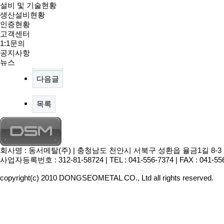
본문
설비 및 기술현황
생산설비현황
인증현황
댓글목록
고객센터
등록된 댓글이 없습니다.
1:1문의
공지사항
이전글
뉴스
다음글
목록
회사명 : 동서메탈(주) | 충청남도 천안시 서북구 성환읍 율금1길 8-3 | 대표이
사업자등록번호 : 312-81-58724 | TEL : 041-556-7374 | FAX : 041-55
copyright(c) 2010 DONGSEOMETAL CO., Ltd all rights reserved.